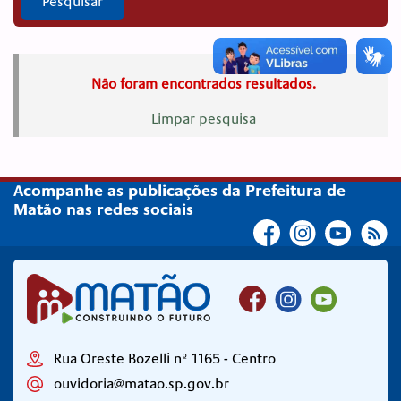
Pesquisar
Não foram encontrados resultados.
Limpar pesquisa
Acompanhe as publicações da Prefeitura de
Matão nas redes sociais
Rua Oreste Bozelli nº 1165 - Centro
ouvidoria@matao.sp.gov.br