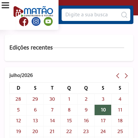
Edições recentes
julho/2026
D
S
T
Q
Q
S
S
28
29
30
1
2
3
4
5
6
7
8
9
10
11
12
13
14
15
16
17
18
19
20
21
22
23
24
25