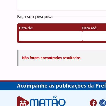
Faça sua pesquisa
Data de:
Data até:
Não foram encontrados resultados.
Acompanhe as publicações da Prefe