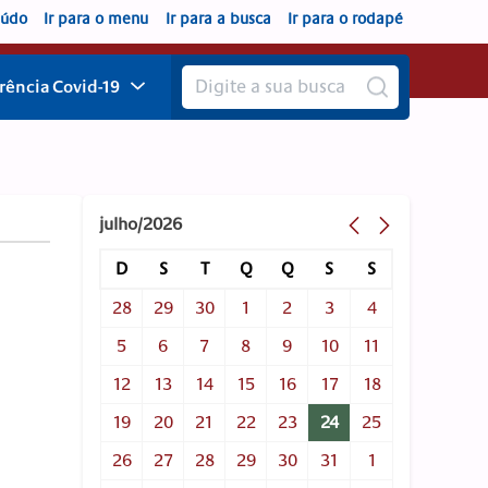
eúdo
Ir para o menu
Ir para a busca
Ir para o rodapé
rência
Covid-19
julho/2026
D
S
T
Q
Q
S
S
28
29
30
1
2
3
4
5
6
7
8
9
10
11
12
13
14
15
16
17
18
19
20
21
22
23
24
25
26
27
28
29
30
31
1