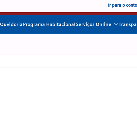
Ir para o cont
Ouvidoria
Programa Habitacional
Serviços Online
Transpa