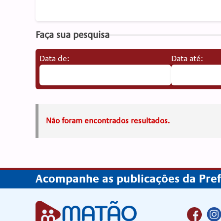
Faça sua pesquisa
Data de:
Data até:
Não foram encontrados resultados.
Acompanhe as publicações da Prefe