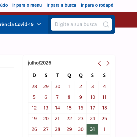
eúdo
Ir para o menu
Ir para a busca
Ir para o rodapé
rência
Covid-19
julho/2026
D
S
T
Q
Q
S
S
28
29
30
1
2
3
4
5
6
7
8
9
10
11
12
13
14
15
16
17
18
19
20
21
22
23
24
25
26
27
28
29
30
31
1