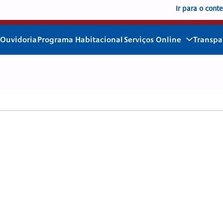
Ir para o cont
Ouvidoria
Programa Habitacional
Serviços Online
Transpa