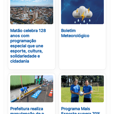
Matão celebra 128
Boletim
anos com
Meteorológico
programação
especial que une
esporte, cultura,
solidariedade e
cidadania
Prefeitura realiza
Programa Mais
manutenção de p...
Esporte supera 70%