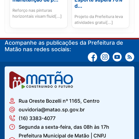
d...
Reforço nas pinturas
horizontais visam fluid[...]
Projeto da Prefeitura leva
atividades gratui[...]
Acompanhe as publicações da Prefeitura de
Matão nas redes sociais:
Rua Oreste Bozelli nº 1165, Centro
ouvidoria@matao.sp.gov.br
(16) 3383-4077
Segunda a sexta-feira, das 08h às 17h
Prefeitura Municipal de Matão | CNPJ