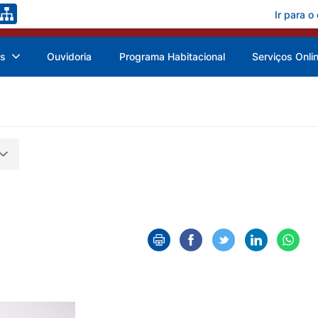
Ir para o
as
Ouvidoria
Programa Habitacional
Serviços Onli