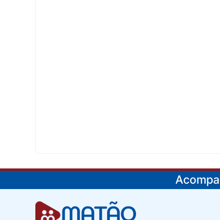
Acompan