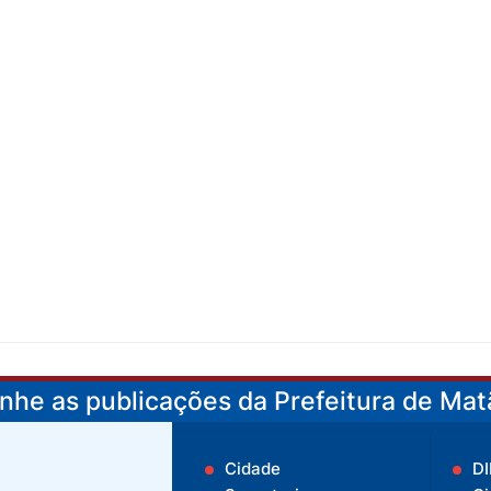
he as publicações da Prefeitura de Matã
Cidade
D