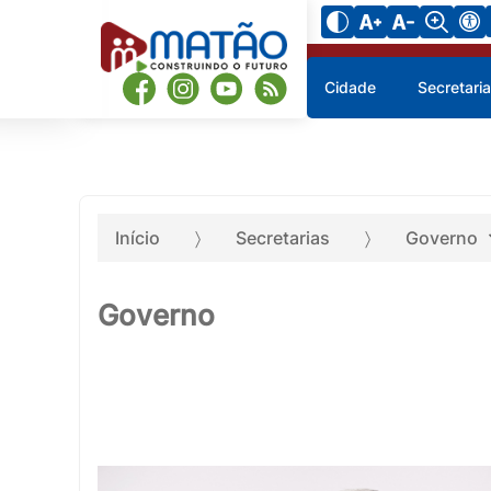
Cidade
Secretari
Início
Secretarias
Governo
Governo