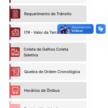
Requerimento de Trânsito
ITR - Valor da Terra Nua
Coleta de Galhos Coleta
Seletiva
Quebra de Ordem Cronológica
Horários de Ônibus