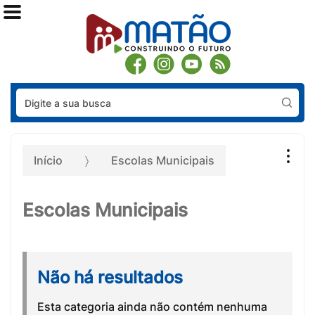
Pes
Início
Escolas Municipais
Escolas Municipais
Não há resultados
Esta categoria ainda não contém nenhuma