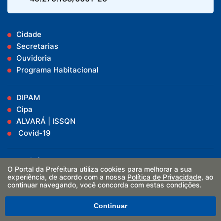
Cidade
Secretarias
Ouvidoria
Programa Habitacional
DIPAM
Cipa
ALVARÁ | ISSQN
Covid-19
Vacinômetro
O Portal da Prefeitura utiliza cookies para melhorar a sua
Boletins
experiência, de acordo com a nossa
Política de Privacidade
, ao
Decretos
continuar navegando, você concorda com estas condições.
Receitas e Despesas
Continuar