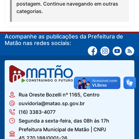
postagem. Continue navegando em outras
categorias.
Acompanhe as publicações da Prefeitura de
Matão nas redes sociais:
Rua Oreste Bozelli nº 1165, Centro
ouvidoria@matao.sp.gov.br
(16) 3383-4077
Segunda a sexta-feira, das 08h às 17h
Prefeitura Municipal de Matão | CNPJ
45.270.188/0001-26