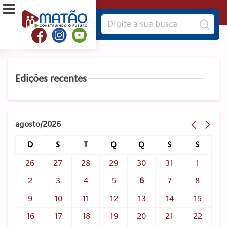
Edições recentes
agosto/2026
D
S
T
Q
Q
S
S
26
27
28
29
30
31
1
2
3
4
5
6
7
8
9
10
11
12
13
14
15
16
17
18
19
20
21
22