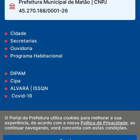
Prefeitura Municipal de Matão | CNPJ
45.270.188/0001-26
Cidade
Secretarias
Ouvidoria
Programa Habitacional
DIPAM
Cipa
ALVARÁ | ISSQN
Covid-19
Vacinômetro
O Portal da Prefeitura utiliza cookies para melhorar a sua
Boletins
experiência, de acordo com a nossa
Política de Privacidade
, ao
Decretos
continuar navegando, você concorda com estas condições.
Receitas e Despesas