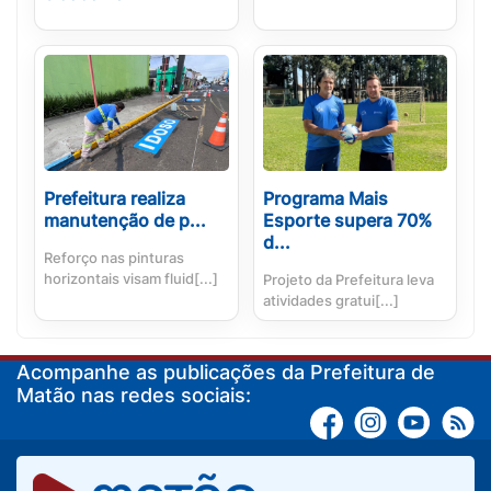
Prefeitura realiza
Programa Mais
manutenção de p...
Esporte supera 70%
d...
Reforço nas pinturas
horizontais visam fluid[...]
Projeto da Prefeitura leva
atividades gratui[...]
Acompanhe as publicações da Prefeitura de
Matão nas redes sociais: