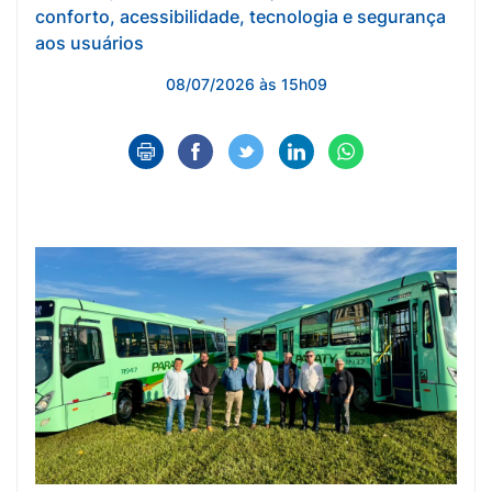
conforto, acessibilidade, tecnologia e segurança
aos usuários
08/07/2026 às 15h09