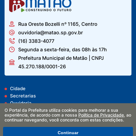
Rua Oreste Bozelli nº 1165, Centro
ouvidoria@matao.sp.gov.br
(16) 3383-4077
Segunda a sexta-feira, das 08h às 17h
Prefeitura Municipal de Matão | CNPJ
45.270.188/0001-26
Cidade
Secretarias
Ouvidoria
Programa Habitacional
O Portal da Prefeitura utiliza cookies para melhorar a sua
experiência, de acordo com a nossa
Política de Privacidade
, ao
continuar navegando, você concorda com estas condições.
DIPAM
Continuar
Cipa