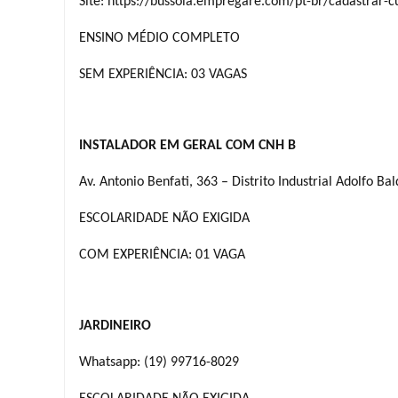
Site: https://bussola.empregare.com/pt-br/cadastrar-c
ENSINO MÉDIO COMPLETO
SEM EXPERIÊNCIA: 03 VAGAS
INSTALADOR EM GERAL COM CNH B
Av. Antonio Benfati, 363 – Distrito Industrial Adolfo B
ESCOLARIDADE NÃO EXIGIDA
COM EXPERIÊNCIA: 01 VAGA
JARDINEIRO
Whatsapp: (19) 99716-8029