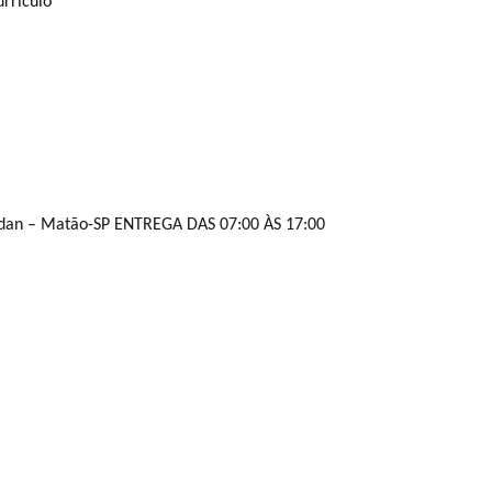
urriculo
aldan – Matão-SP
ENTREGA
DAS 07:00 ÀS 17:00