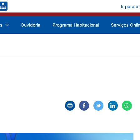
Ir para o
as
Ouvidoria
Programa Habitacional
Serviços Onli